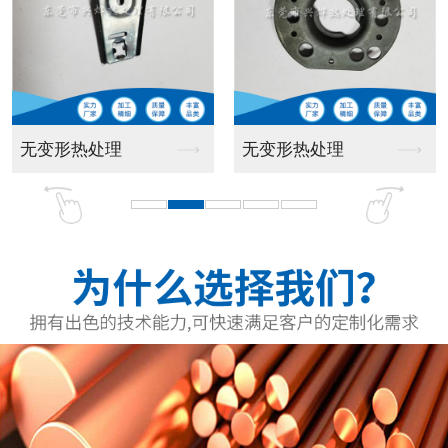
弹片
轴类产品