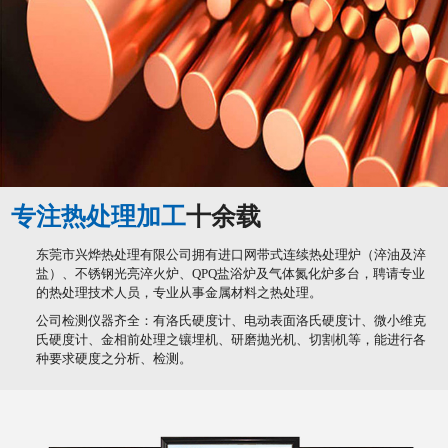
专注热处理加工
十余载
东莞市兴烨热处理有限公司拥有进口网带式连续热处理炉（淬油及淬
盐）、不锈钢光亮淬火炉、QPQ盐浴炉及气体氮化炉多台，聘请专业
的热处理技术人员，专业从事金属材料之热处理。
公司检测仪器齐全：有洛氏硬度计、电动表面洛氏硬度计、微小维克
氏硬度计、金相前处理之镶埋机、研磨抛光机、切割机等，能进行各
种要求硬度之分析、检测。