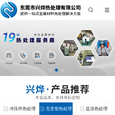
冲压件热处理
无变形热处理
盐浴热处理