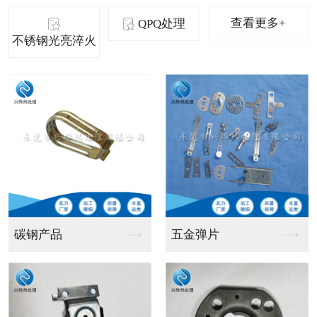
查看更多+
QPQ处理
不锈钢光亮淬火
长轴产品
冲压件