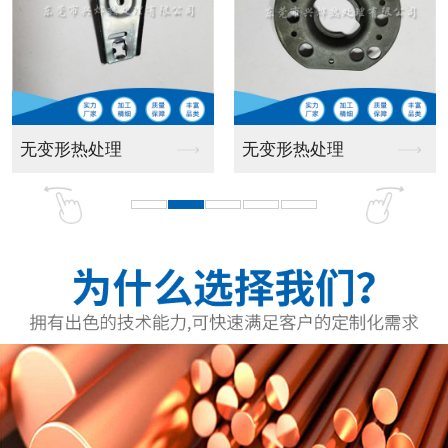
弹片
轴类产品