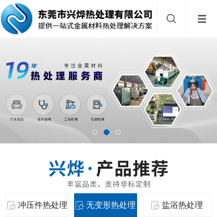
冲压件热处理
无变形热处理
盐浴热处理