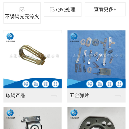
查看更多+
QPQ处理
不锈钢光亮淬火
长轴产品
冲压件