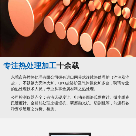
专注热处理加工
十余载
东莞市兴烨热处理有限公司拥有进口网带式连续热处理炉（淬油及淬
盐）、不锈钢光亮淬火炉、QPQ盐浴炉及气体氮化炉多台，聘请专业
的热处理技术人员，专业从事金属材料之热处理。
公司检测仪器齐全：有洛氏硬度计、电动表面洛氏硬度计、微小维克
氏硬度计、金相前处理之镶埋机、研磨抛光机、切割机等，能进行各
种要求硬度之分析、检测。