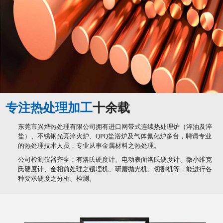
专注热处理加工
十余载
东莞市兴烨热处理有限公司拥有进口网带式连续热处理炉（淬油及淬
盐）、不锈钢光亮淬火炉、QPQ盐浴炉及气体氮化炉多台，聘请专业
的热处理技术人员，专业从事金属材料之热处理。
公司检测仪器齐全：有洛氏硬度计、电动表面洛氏硬度计、微小维克
氏硬度计、金相前处理之镶埋机、研磨抛光机、切割机等，能进行各
种要求硬度之分析、检测。