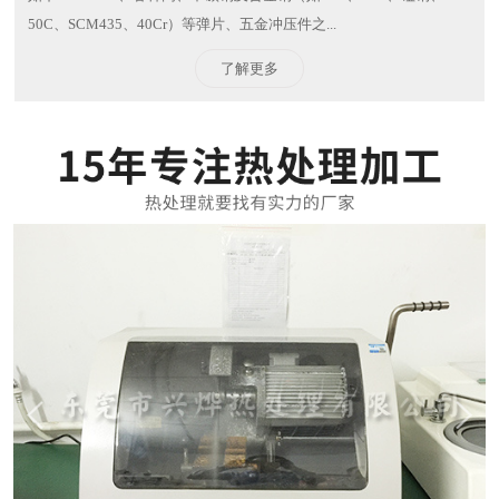
50C、SCM435、40Cr）等弹片、五金冲压件之...
了解更多