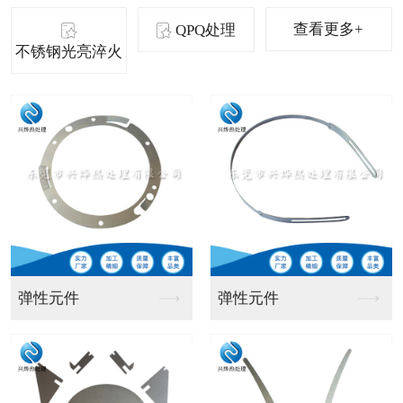
查看更多+
QPQ处理
不锈钢光亮淬火
碳钢产品
五金弹片