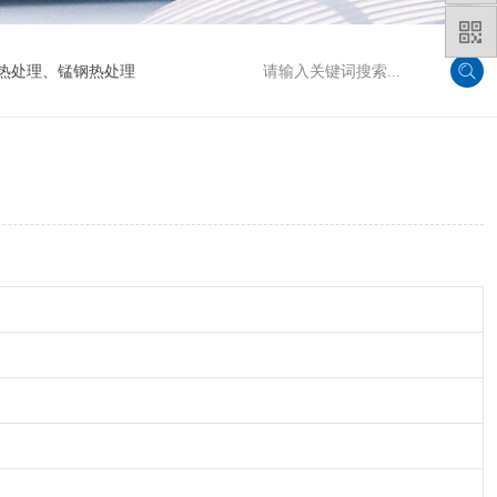
29
热处理
、
锰钢热处理