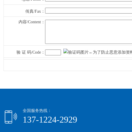
传真/Fax：
内容/Content：
验 证 码/Code：
←为了防止恶意添加资
全国服务热线：
137-1224-2929