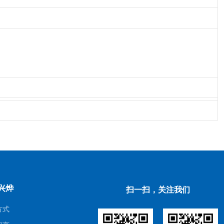
兴烨
扫一扫，关注我们
方式