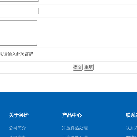
料,请输入此验证码
关于兴烨
产品中心
联系
公司简介
冲压件热处理
联系