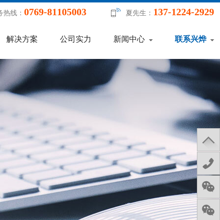
0769-81105003
137-1224-2929
务热线：
夏先生：
解决方案
公司实力
新闻中心
联系兴烨
13
12