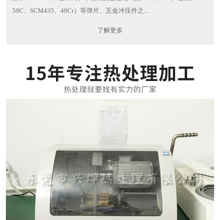
50C、SCM435、40Cr）等弹片、五金冲压件之...
了解更多