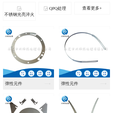
查看更多+
QPQ处理
不锈钢光亮淬火
碳钢产品
五金弹片