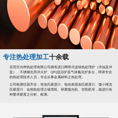
专注热处理加工
十余载
东莞市兴烨热处理有限公司拥有进口网带式连续热处理炉（淬油及淬
盐）、不锈钢光亮淬火炉、QPQ盐浴炉及气体氮化炉多台，聘请专业
的热处理技术人员，专业从事金属材料之热处理。
公司检测仪器齐全：有洛氏硬度计、电动表面洛氏硬度计、微小维克
氏硬度计、金相前处理之镶埋机、研磨抛光机、切割机等，能进行各
种要求硬度之分析、检测。