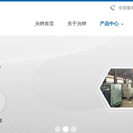
全国服
兴烨首页
关于兴烨
产品中心