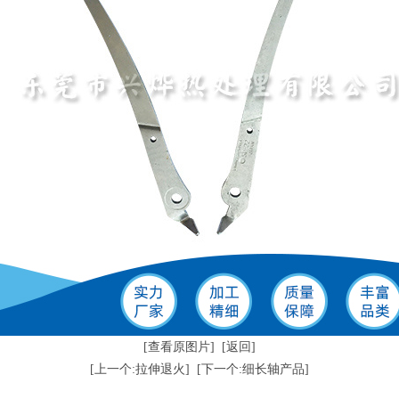
[查看原图片]
[返回]
[上一个:拉伸退火]
[下一个:细长轴产品]