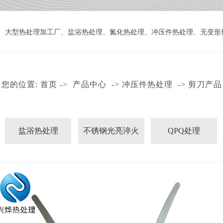
、
大型热处理加工厂
、
盐浴热处理
、
氮化热处理
、
冲压件热处理
、
无变形
您的位置:
首页
->
产品中心
->
冲压件热处理
->
剪刀产品
盐浴热处理
不锈钢光亮淬火
QPQ处理